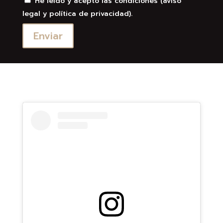
He leído y acepto las condiciones
(aviso
legal y política de privacidad)
.
Enviar