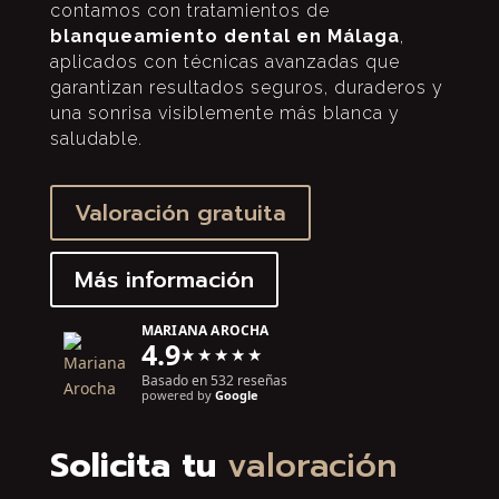
contamos con tratamientos de
blanqueamiento dental en Málaga
,
aplicados con técnicas avanzadas que
garantizan resultados seguros, duraderos y
una sonrisa visiblemente más blanca y
saludable.
Valoración gratuita
Más información
MARIANA AROCHA
4.9
★★★★★
Basado en 532 reseñas
powered by
G
o
o
g
l
e
Solicita tu
valoración