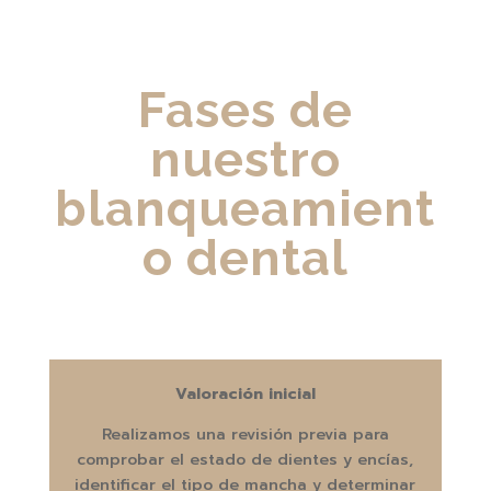
Fases de
nuestro
blanqueamient
o dental
Valoración inicial
Realizamos una revisión previa para
comprobar el estado de dientes y encías,
identificar el tipo de mancha y determinar