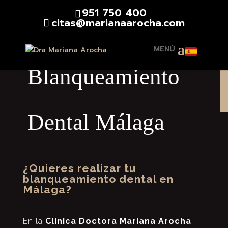
951 750 400
citas@marianaarocha.com
▾
Blanqueamiento
Dental Málaga
¿Quieres realizar tu
blanqueamiento dental en
Málaga?
En la
Clínica Doctora Mariana Arocha