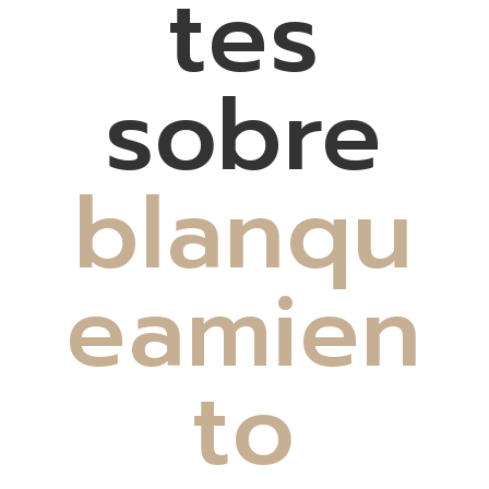
tes
sobre
blanqu
eamien
to