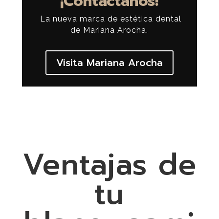
¡Contáctanos!
La nueva marca de estética dental
de Mariana Arocha.
Visita Mariana Arocha
Ventajas de
tu