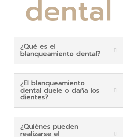
dental
¿Qué es el
blanqueamiento dental?
¿El blanqueamiento
dental duele o daña los
dientes?
¿Quiénes pueden
realizarse el