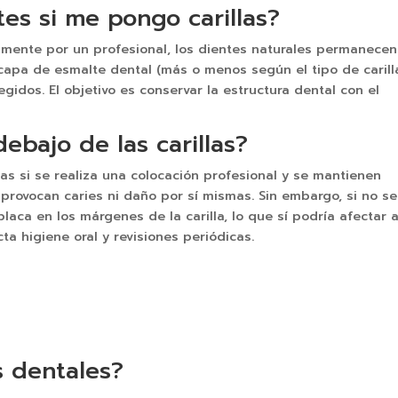
es si me pongo carillas?
amente por un profesional, los dientes naturales permanecen
 capa de esmalte dental (más o menos según el tipo de carilla
gidos. El objetivo es conservar la estructura dental con el
ebajo de las carillas?
las si se realiza una colocación profesional y se mantienen
 provocan caries ni daño por sí mismas. Sin embargo, si no se
aca en los márgenes de la carilla, lo que sí podría afectar a
ta higiene oral y revisiones periódicas.
s dentales?