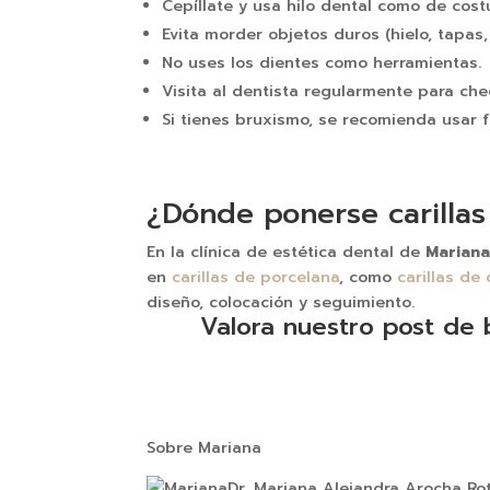
Cepíllate y usa hilo dental como de cos
Evita morder objetos duros (hielo, tapas, 
No uses los dientes como herramientas.
Visita al dentista regularmente para ch
Si tienes bruxismo, se recomienda usar f
¿Dónde ponerse carilla
En la clínica de estética dental de
Marian
en
carillas de porcelana
, como
carillas de
diseño, colocación y seguimiento.
Valora nuestro post de 
Sobre Mariana
Dr. Mariana Alejandra Arocha Ro