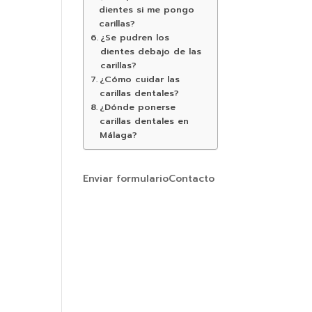
dientes si me pongo
carillas?
¿Se pudren los
dientes debajo de las
carillas?
¿Cómo cuidar las
carillas dentales?
¿Dónde ponerse
carillas dentales en
Málaga?
Enviar formulario
Contacto