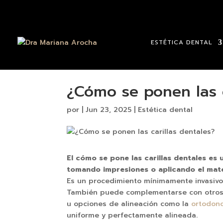
ESTÉTICA DENTAL
¿Cómo se ponen las c
por
|
Jun 23, 2025
|
Estética dental
El cómo se pone las carillas dentales es
tomando impresiones o aplicando el mate
Es un procedimiento mínimamente invasivo 
También puede complementarse con otros 
u opciones de alineación como la
ortodonc
uniforme y perfectamente alineada.