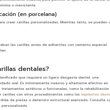
ínima o inexistente.
cación (en porcelana)
ara crear carillas personalizadas. Mientras tanto, se pueden 
ueban las carillas antes de adherirlas con cemento especial
len.
rillas dentales?
lanificado que requiere un ligero desgaste dental, una
idado oral. Es mínimamente invasivo y altamente efectivo en
s tratamientos estéticos o funcionales, como la rehabilitación
r carillas con otros procedimientos como los
implantes dent
dida de piezas o deterioro estructural avanzado. Consulta c
o personalizado.