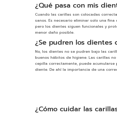
¿Qué pasa con mis dient
Cuando las carillas son colocadas correct
sanos. Es necesario eliminar solo una fina
pero los dientes siguen funcionales y prote
menor daño posible.
¿Se pudren los dientes d
No, los dientes no se pudren bajo las caril
buenos hábitos de higiene. Las carillas no
cepilla correctamente, puede acumularse pl
diente. De ahí la importancia de una correc
¡Pide tu cita!
¿Cómo cuidar las carilla