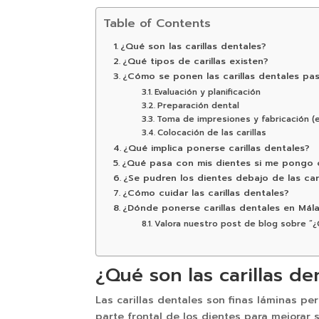
Table of Contents
¿Qué son las carillas dentales?
¿Qué tipos de carillas existen?
¿Cómo se ponen las carillas dentales pa
Evaluación y planificación
Preparación dental
Toma de impresiones y fabricación (
Colocación de las carillas
¿Qué implica ponerse carillas dentales?
¿Qué pasa con mis dientes si me pongo c
¿Se pudren los dientes debajo de las cari
¿Cómo cuidar las carillas dentales?
¿Dónde ponerse carillas dentales en Mál
Valora nuestro post de blog sobre “¿
¿Qué son las carillas de
Las carillas dentales son finas láminas p
parte frontal de los dientes para mejorar 