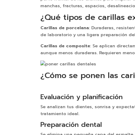
manchas, fracturas, espacios, desalineaci
¿Qué tipos de carillas e
Carillas de porcelana
: Duraderas, resiste
de laboratorio y una ligera preparación del
Carillas de composite
: Se aplican direct
aunque menos duraderas. Requieren menos
¿Cómo se ponen las cari
Evaluación y planificación
Se analizan tus dientes, sonrisa y expectat
tratamiento ideal.
Preparación dental
Se elimina una pequeña capa del esmalte (m