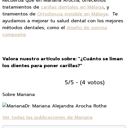
Recuerda que en Mariana Arocha, ofrecemos
tratamientos de
carillas dentales en Málaga
, y
tiramientos de
Ortodoncia invisible en Málaga
. Te
ayudamos a mejorar tu salud dental con los mejores
métodos dentales, como el
diseño de sonrisa
composite
.
Valora nuestro artículo sobre: “¿Cuánto se liman
los dientes para poner carillas?”
5/5 - (4 votos)
Sobre Mariana
Dr. Mariana Alejandra Arocha Rothe
Ver todas las publicaciones de Mariana