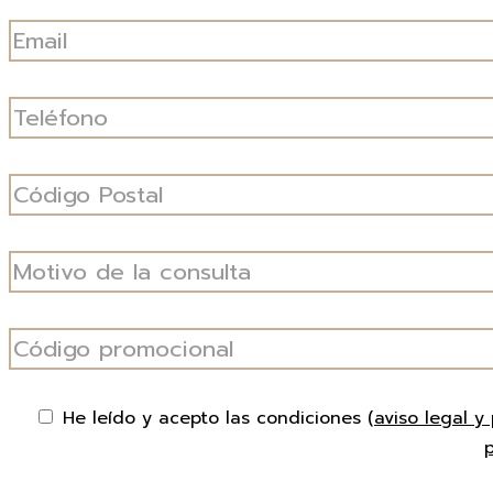
He leído y acepto las condiciones
(aviso legal y 
p