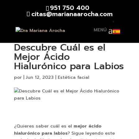
951 750 400
citas@marianaarocha.com
▾
Descubre Cuál es el
Mejor Ácido
Hialurónico para Labios
por
|
Jun 12, 2023
|
Estética facial
¿Quieres saber cuál es el
mejor ácido
hialurónico para labios
? Sigue leyendo este