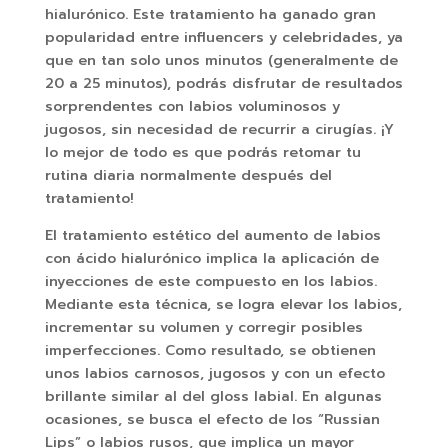
hialurónico. Este tratamiento ha ganado gran
popularidad entre influencers y celebridades, ya
que en tan solo unos minutos (generalmente de
20 a 25 minutos), podrás disfrutar de resultados
sorprendentes con labios voluminosos y
jugosos, sin necesidad de recurrir a cirugías. ¡Y
lo mejor de todo es que podrás retomar tu
rutina diaria normalmente después del
tratamiento!
El tratamiento estético del aumento de labios
con ácido hialurónico implica la aplicación de
inyecciones de este compuesto en los labios.
Mediante esta técnica, se logra elevar los labios,
incrementar su volumen y corregir posibles
imperfecciones. Como resultado, se obtienen
unos labios carnosos, jugosos y con un efecto
brillante similar al del gloss labial. En algunas
ocasiones, se busca el efecto de los “Russian
Lips” o labios rusos, que implica un mayor